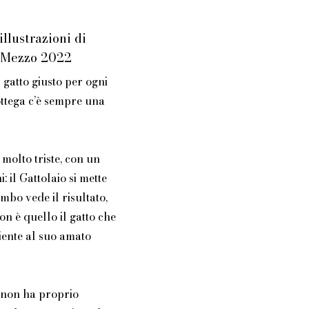
illustrazioni di
i Mezzo 2022
l gatto giusto per ogni
bottega c’è sempre una
molto triste, con un
i: il Gattolaio si mette
mbo vede il risultato,
on è quello il gatto che
iente al suo amato
, non ha proprio