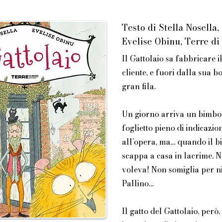
Testo di Stella Nosella, 
Evelise Obinu, Terre d
Il Gattolaio sa fabbricare i
cliente, e fuori dalla sua 
gran fila.
Un giorno arriva un bimbo 
foglietto pieno di indicazion
all’opera, ma… quando il bi
scappa a casa in lacrime. N
voleva! Non somiglia per n
Pallino…
Il gatto del Gattolaio, però