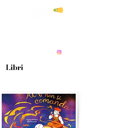
AGENZIA LETTERARIA E
SERVIZI EDITORIALI
DI ANGELA CATRANI
Libri